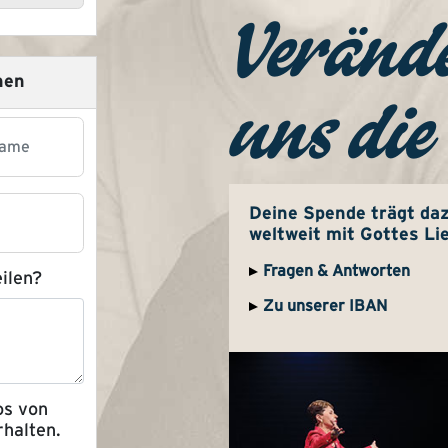
Verände
nen
uns die
Deine Spende trägt daz
weltweit mit Gottes Li
Fragen & Antworten
ilen?
Zu unserer IBAN
os von
rhalten.