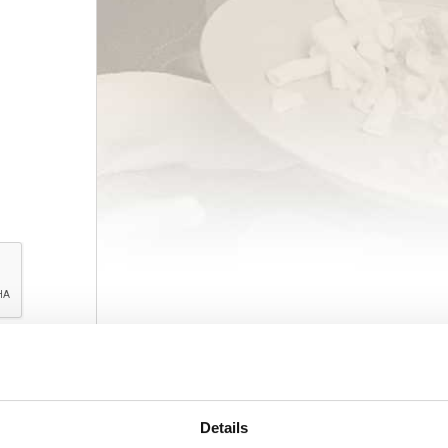
Details