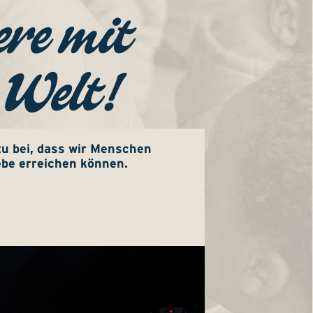
re mit
 Welt!
u bei, dass wir Menschen
ebe erreichen können.