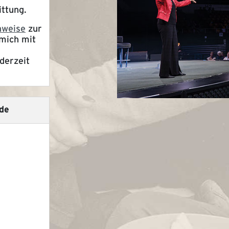
ttung.
nweise
zur
mich mit
derzeit
de